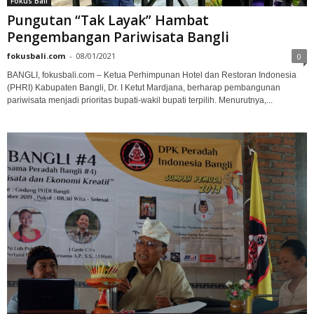
Fokus Bali
Pungutan “Tak Layak” Hambat
Pengembangan Pariwisata Bangli
fokusbali.com
-
08/01/2021
0
BANGLI, fokusbali.com – Ketua Perhimpunan Hotel dan Restoran Indonesia
(PHRI) Kabupaten Bangli, Dr. I Ketut Mardjana, berharap pembangunan
pariwisata menjadi prioritas bupati-wakil bupati terpilih. Menurutnya,...