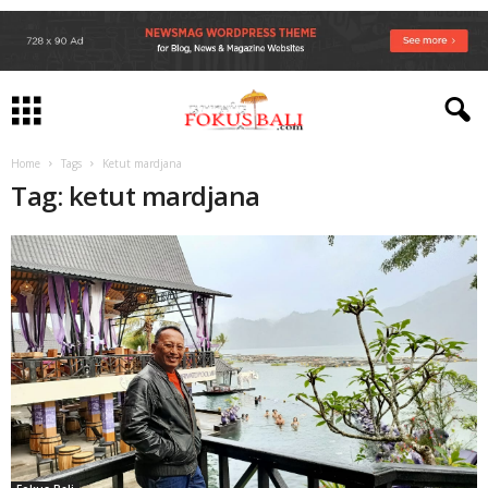
Home
Tags
Ketut mardjana
Tag: ketut mardjana