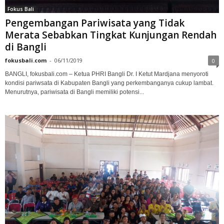
Fokus Bali
Pengembangan Pariwisata yang Tidak
Merata Sebabkan Tingkat Kunjungan Rendah
di Bangli
fokusbali.com
-
06/11/2019
0
BANGLI, fokusbali.com – Ketua PHRI Bangli Dr. I Ketut Mardjana menyoroti
kondisi pariwsata di Kabupaten Bangli yang perkembanganya cukup lambat.
Menurutnya, pariwisata di Bangli memiliki potensi...