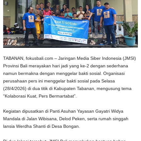
TABANAN, fokusbali.com – Jaringan Media Siber Indonesia (JMSI)
Provinsi Bali merayakan hari jadi yang ke-2 dengan sederhana
namun bermakna dengan menggelar bakti sosial. Organisasi
perusahaan pers ini menggelar bakti sosial pada Selasa
(28/4/2026) di dua titik di Kabupaten Tabanan, mengusung tema
“Kolaborasi Kuat, Pers Bermartabat”.
Kegiatan dipusatkan di Panti Asuhan Yayasan Gayatri Widya
Mandala di Jalan Wibisana, Delod Peken, serta rumah singgah
lansia Werdha Shanti di Desa Bongan.