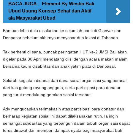
BACA JUGA:
Element By Westin Bali
Ubud Usung Konsep Sehat dan Aktif
ala Masyarakat Ubud
Bantuan lebih dulu disalurkan ke sejumlah panti di Gianyar dan
Denpasar sebelum akhirnya menyasar dua lokasi di Tabanan.
Tak berhenti di sana, puncak peringatan HUT ke-2 JMSI Bali akan
digelar pada 30 April mendatang diisi dengan acara makan malam
bersama kaum disabilitas dan anak yatim piatu di Denpasar.
Seluruh kegiatan didanai dari dana sosial organisasi yang berasal
dari kas gotong royong anggota, serta partisipasi para donatur
yang turut mendukung gerakan sosial tersebut.
Ady mengucapkan terimakasih atas partisipasi para donatur dan
berharap kegiatan sosial ini dapat dilaksanakan rutin. Ia ingin
semangat solidaritas yang terbangun dalam tubuh organisasi dapat
terus dirawat dan memberi dampak nyata bagi masyarakat Bali