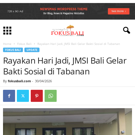
Home
Fokus Bali
Rayakan Hari Jadi, JMSI Bali Gelar Bakti Sosial di Tabanan
FOKUS BALI
UPDATE
Rayakan Hari Jadi, JMSI Bali Gelar
Bakti Sosial di Tabanan
By
fokusbali.com
-
30/04/2026