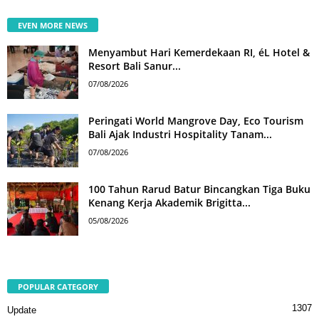
EVEN MORE NEWS
Menyambut Hari Kemerdekaan RI, éL Hotel &
Resort Bali Sanur...
07/08/2026
Peringati World Mangrove Day, Eco Tourism
Bali Ajak Industri Hospitality Tanam...
07/08/2026
100 Tahun Rarud Batur Bincangkan Tiga Buku
Kenang Kerja Akademik Brigitta...
05/08/2026
POPULAR CATEGORY
1307
Update