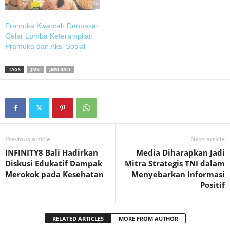
Pramuka Kwarcab Denpasar
Gelar Lomba Keterampilan
Pramuka dan Aksi Sosial
TAGS
JMSI
JMSI BALI
Previous article
Next article
INFINITY8 Bali Hadirkan
Media Diharapkan Jadi
Diskusi Edukatif Dampak
Mitra Strategis TNI dalam
Merokok pada Kesehatan
Menyebarkan Informasi
Positif
RELATED ARTICLES
MORE FROM AUTHOR