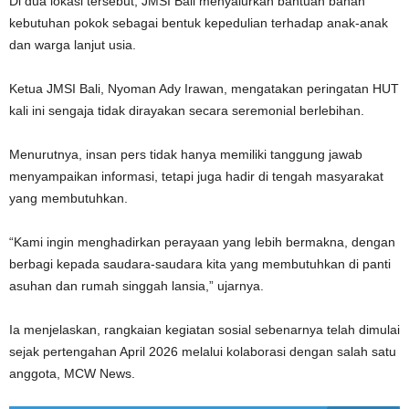
Di dua lokasi tersebut, JMSI Bali menyalurkan bantuan bahan
kebutuhan pokok sebagai bentuk kepedulian terhadap anak-anak
dan warga lanjut usia.
Ketua JMSI Bali, Nyoman Ady Irawan, mengatakan peringatan HUT
kali ini sengaja tidak dirayakan secara seremonial berlebihan.
Menurutnya, insan pers tidak hanya memiliki tanggung jawab
menyampaikan informasi, tetapi juga hadir di tengah masyarakat
yang membutuhkan.
“Kami ingin menghadirkan perayaan yang lebih bermakna, dengan
berbagi kepada saudara-saudara kita yang membutuhkan di panti
asuhan dan rumah singgah lansia,” ujarnya.
Ia menjelaskan, rangkaian kegiatan sosial sebenarnya telah dimulai
sejak pertengahan April 2026 melalui kolaborasi dengan salah satu
anggota, MCW News.