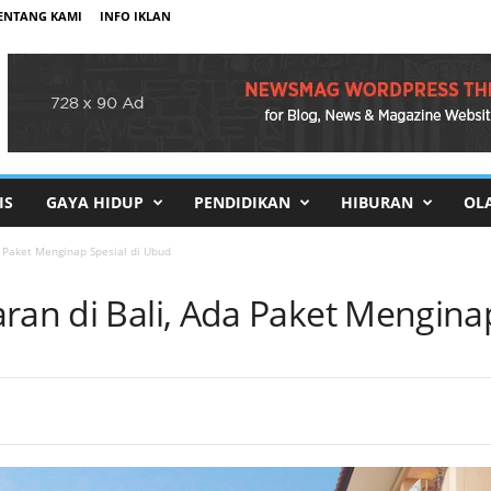
ENTANG KAMI
INFO IKLAN
IS
GAYA HIDUP
PENDIDIKAN
HIBURAN
OL
a Paket Menginap Spesial di Ubud
ran di Bali, Ada Paket Mengina