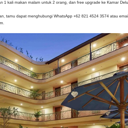
an 1 kali makan malam untuk 2 orang, dan free upgrade ke Kamar Delu
anan, tamu dapat menghubungi WhatsApp +62 821 4524 3574 atau emai
om.