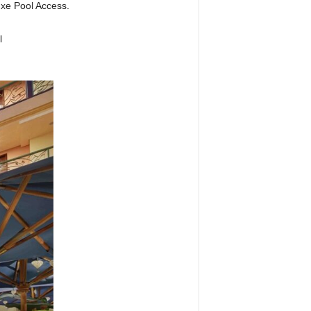
xe Pool Access.
l