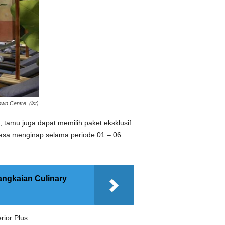
n Centre. (ist)
tamu juga dapat memilih paket eksklusif
asa menginap selama periode 01 – 06
ngkaian Culinary
ior Plus.