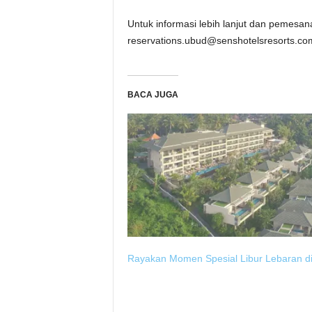
Untuk informasi lebih lanjut dan pemes
reservations.ubud@senshotelsresorts.co
BACA JUGA
Rayakan Momen Spesial Libur Lebaran d