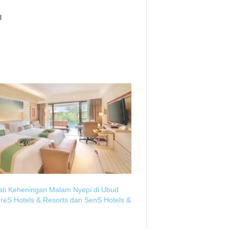
l
ti Keheningan Malam Nyepi di Ubud
ereS Hotels & Resorts dan SenS Hotels &