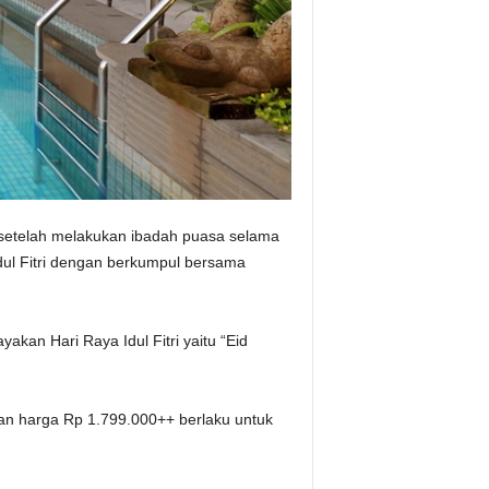
 setelah melakukan ibadah puasa selama
dul Fitri dengan berkumpul bersama
kan Hari Raya Idul Fitri yaitu “Eid
an harga Rp 1.799.000++ berlaku untuk