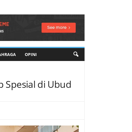
AHRAGA
OPINI
p Spesial di Ubud