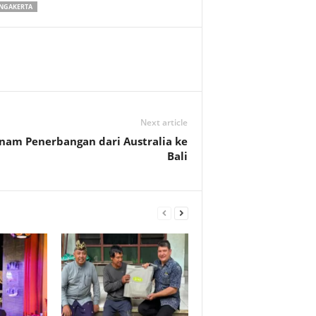
INGAKERTA
Next article
nam Penerbangan dari Australia ke
Bali