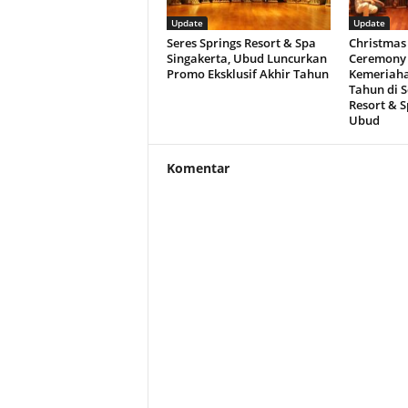
Update
Update
Seres Springs Resort & Spa
Christmas 
Singakerta, Ubud Luncurkan
Ceremony 
Promo Eksklusif Akhir Tahun
Kemeriaha
Tahun di S
Resort & S
Ubud
Komentar