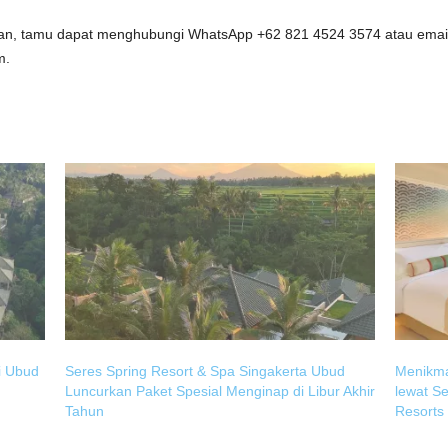
anan, tamu dapat menghubungi WhatsApp +62 821 4524 3574 atau emai
m.
i Ubud
Seres Spring Resort & Spa Singakerta Ubud
Menikma
Luncurkan Paket Spesial Menginap di Libur Akhir
lewat S
Tahun
Resorts