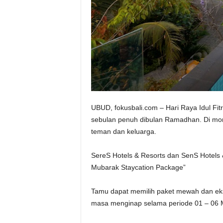
UBUD, fokusbali.com – Hari Raya Idul F
sebulan penuh dibulan Ramadhan. Di mome
teman dan keluarga.
SereS Hotels & Resorts dan SenS Hotels &
Mubarak Staycation Package”
Tamu dapat memilih paket mewah dan eks
masa menginap selama periode 01 – 06 