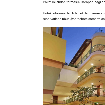
Paket ini sudah termasuk sarapan pagi d
Untuk informasi lebih lanjut dan pemes
reservations.ubud@sereshotelsresorts.c