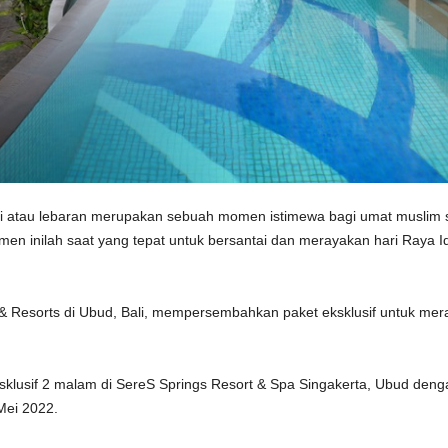
itri atau lebaran merupakan sebuah momen istimewa bagi umat muslim
n inilah saat yang tepat untuk bersantai dan merayakan hari Raya I
 Resorts di Ubud, Bali, mempersembahkan paket eksklusif untuk meraya
klusif 2 malam di SereS Springs Resort & Spa Singakerta, Ubud deng
Mei 2022.