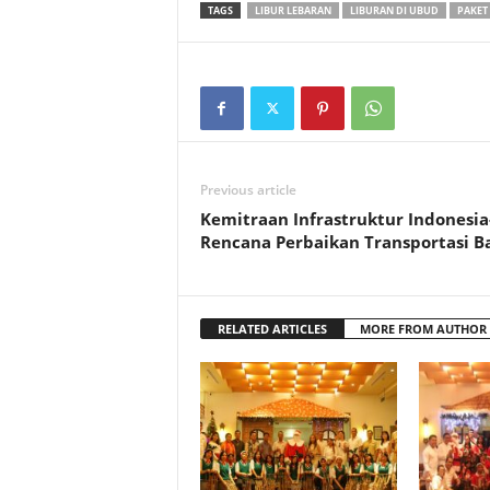
TAGS
LIBUR LEBARAN
LIBURAN DI UBUD
PAKET
Previous article
Kemitraan Infrastruktur Indonesi
Rencana Perbaikan Transportasi Ba
RELATED ARTICLES
MORE FROM AUTHOR