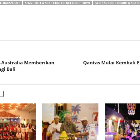
 LEBARAN BALI
SENS HOTEL & SPA + CONFERENCE UBUD TOWN
SERES SPRINGS RESORT & SPA S
a-Australia Memberikan
Qantas Mulai Kembali E
gi Bali