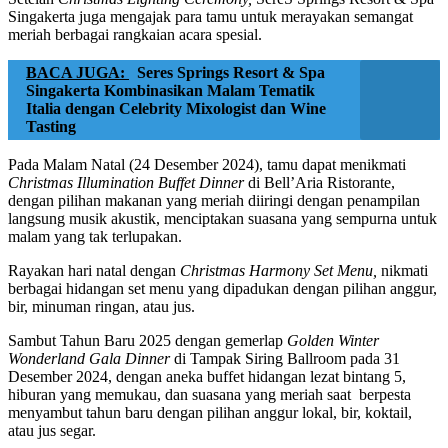
Singakerta juga mengajak para tamu untuk merayakan semangat
meriah berbagai rangkaian acara spesial.
BACA JUGA:
Seres Springs Resort & Spa
Singakerta Kombinasikan Malam Tematik
Italia dengan Celebrity Mixologist dan Wine
Tasting
Pada Malam Natal (24 Desember 2024), tamu dapat menikmati
Christmas Illumination Buffet Dinner
di Bell’Aria Ristorante,
dengan pilihan makanan yang meriah diiringi dengan penampilan
langsung musik akustik, menciptakan suasana yang sempurna untuk
malam yang tak terlupakan.
Rayakan hari natal dengan
Christmas Harmony Set Menu,
nikmati
berbagai hidangan set menu yang dipadukan dengan pilihan anggur,
bir, minuman ringan, atau jus.
Sambut Tahun Baru 2025 dengan gemerlap
Golden Winter
Wonderland Gala Dinner
di Tampak Siring Ballroom pada 31
Desember 2024, dengan aneka buffet hidangan lezat bintang 5,
hiburan yang memukau, dan suasana yang meriah saat berpesta
menyambut tahun baru dengan pilihan anggur lokal, bir, koktail,
atau jus segar.