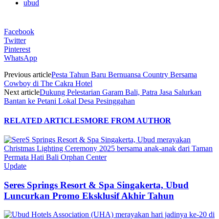
ubud
Facebook
Twitter
Pinterest
WhatsApp
Previous article
Pesta Tahun Baru Bernuansa Country Bersama
Cowboy di The Cakra Hotel
Next article
Dukung Pelestarian Garam Bali, Patra Jasa Salurkan
Bantan ke Petani Lokal Desa Pesinggahan
RELATED ARTICLES
MORE FROM AUTHOR
Update
Seres Springs Resort & Spa Singakerta, Ubud
Luncurkan Promo Eksklusif Akhir Tahun