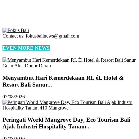
Contact us:
fokusbalinews@gmail.com
EVEN MORE NEWS
Menyambut Hari Kemerdekaan RI, éL Hotel &
Resort Bali Sanur...
07/08/2026
Peringati World Mangrove Day, Eco Tourism Bali
Ajak Industri Hospitality Tanam...
07/08/2026