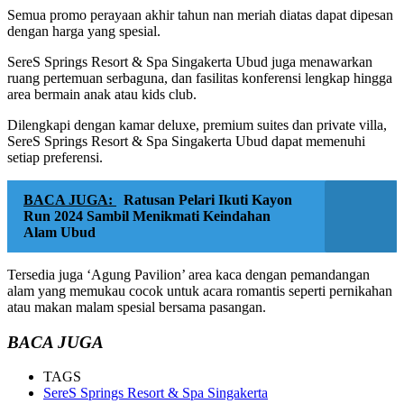
Semua promo perayaan akhir tahun nan meriah diatas dapat dipesan
dengan harga yang spesial.
SereS Springs Resort & Spa Singakerta Ubud juga menawarkan
ruang pertemuan serbaguna, dan fasilitas konferensi lengkap hingga
area bermain anak atau kids club.
Dilengkapi dengan kamar deluxe, premium suites dan private villa,
SereS Springs Resort & Spa Singakerta Ubud dapat memenuhi
setiap preferensi.
BACA JUGA:
Ratusan Pelari Ikuti Kayon
Run 2024 Sambil Menikmati Keindahan
Alam Ubud
Tersedia juga ‘Agung Pavilion’ area kaca dengan pemandangan
alam yang memukau cocok untuk acara romantis seperti pernikahan
atau makan malam spesial bersama pasangan.
BACA JUGA
TAGS
SereS Springs Resort & Spa Singakerta