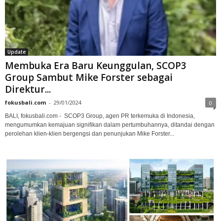
Update
Membuka Era Baru Keunggulan, SCOP3
Group Sambut Mike Forster sebagai
Direktur...
fokusbali.com
-
29/01/2024
0
BALI, fokusbali.com - SCOP3 Group, agen PR terkemuka di Indonesia,
mengumumkan kemajuan signifikan dalam pertumbuhannya, ditandai dengan
perolehan klien-klien bergengsi dan penunjukan Mike Forster...