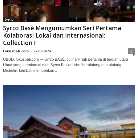
Event
Syrco Basè Mengumumkan Seri Pertama
Kolaborasi Lokal dan Internasional:
Collection I
fokusbali.com
-
27/03/2024
0
UBUD, fokusbali.com — Syrco BASÈ, culinary hub pertama di bagian utara
Ubud yang diprakarsai oleh Syrco Bakker, chef berbintang dua bintang
Michelin, kembali memberikan...