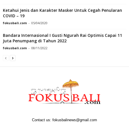
Ketahui Jenis dan Karakter Masker Untuk Cegah Penularan
COVID – 19
fokusbali.com
-
05/04/2020
Bandara Internasional I Gusti Ngurah Rai Optimis Capai 11
Juta Penumpang di Tahun 2022
fokusbali.com
-
08/11/2022
Contact us:
fokusbalinews@gmail.com