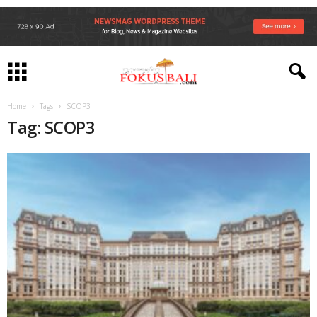
Home
Tags
SCOP3
Tag: SCOP3