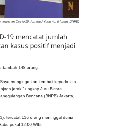
Penanganan Covid-19, Achmad Yurianto. (Humas BNPB)
D-19 mencatat jumlah
an kasus positif menjadi
bertambah 149 orang.
 Saya mengingatkan kembali kepada kita
njaga jarak,” ungkap Juru Bicara
nanggulangan Bencana (BNPB) Jakarta,
), tercatat 136 orang meninggal dunia
Rabu pukul 12.00 WIB.