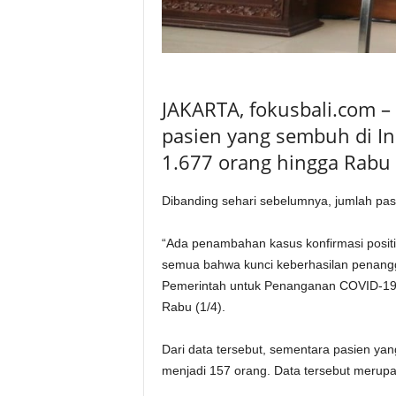
JAKARTA, fokusbali.com 
pasien yang sembuh di In
1.677 orang hingga Rabu 
Dibanding sehari sebelumnya, jumlah pa
“Ada penambahan kasus konfirmasi positi
semua bahwa kunci keberhasilan penanggu
Pemerintah untuk Penanganan COVID-19 
Rabu (1/4).
Dari data tersebut, sementara pasien ya
menjadi 157 orang. Data tersebut merup