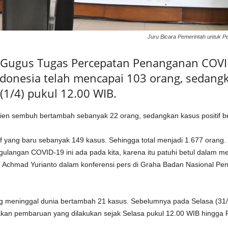
Juru Bicara Pemerintah untuk 
– Gugus Tugas Percepatan Penanganan COVI
donesia telah mencapai 103 orang, sedangk
(1/4) pukul 12.00 WIB.
sien sembuh bertambah sebanyak 22 orang, sedangkan kasus positif 
f yang baru sebanyak 149 kasus. Sehingga total menjadi 1.677 orang.
langan COVID-19 ini ada pada kita, karena itu patuhi betul dalam me
Achmad Yurianto dalam konferensi pers di Graha Badan Nasional Pe
ng meninggal dunia bertambah 21 kasus. Sebelumnya pada Selasa (31/3
akan pembaruan yang dilakukan sejak Selasa pukul 12.00 WIB hingga 