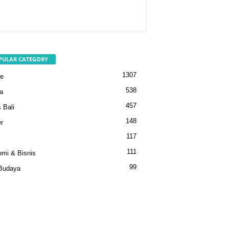
PULAR CATEGORY
1307
e
538
a
457
 Bali
148
r
117
111
mi & Bisnis
99
Budaya