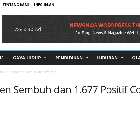
TENTANG KAMI
INFO IKLAN
IS
GAYA HIDUP
PENDIDIKAN
HIBURAN
OL
 1.677 Positif Covid-19 di Indonesia
en Sembuh dan 1.677 Positif Co