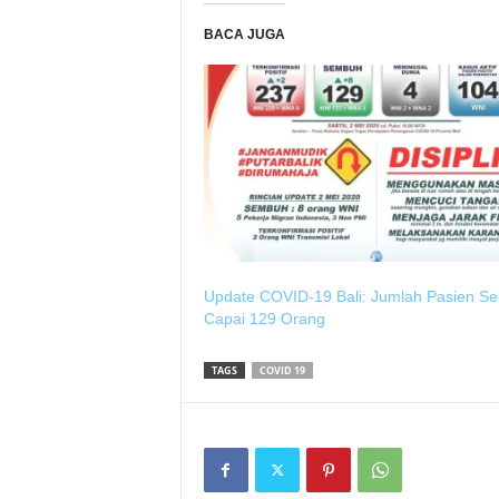
BACA JUGA
Update COVID-19 Bali: Jumlah Pasien S
Capai 129 Orang
TAGS
COVID 19