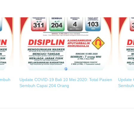
embuh
Update COVID-19 Bali 10 Mei 2020: Total Pasien
Update C
Sembuh Capai 204 Orang
Sembuh 