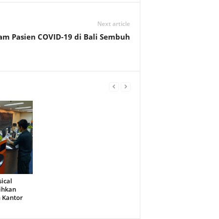
Next article
nam Pasien COVID-19 di Bali Sembuh
ical
lihkan
 Kantor