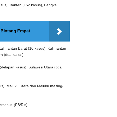
kasus), Banten (152 kasus), Bangka
l Bintang Empat
Kalimantan Barat (10 kasus), Kalimantan
ra (dua kasus).
delapan kasus), Sulawesi Utara (tiga
sus), Maluku Utara dan Maluku masing-
ersebut. (FB/Rls)