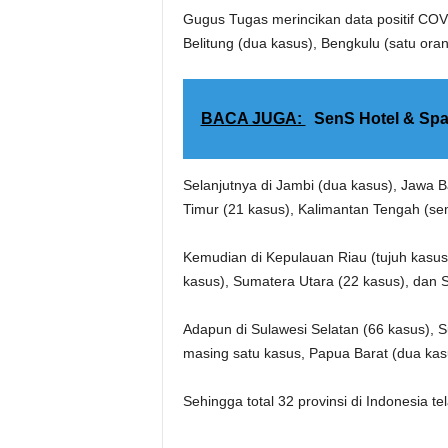
Gugus Tugas merincikan data positif COVI
Belitung (dua kasus), Bengkulu (satu oran
BACA JUGA:
SenS Hotel & Spa
Selanjutnya di Jambi (dua kasus), Jawa B
Timur (21 kasus), Kalimantan Tengah (se
Kemudian di Kepulauan Riau (tujuh kasus)
kasus), Sumatera Utara (22 kasus), dan S
Adapun di Sulawesi Selatan (66 kasus), 
masing satu kasus, Papua Barat (dua kasus
Sehingga total 32 provinsi di Indonesia 