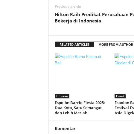
Previous article
Hilton Raih Predikat Perusahaan P
Bekerja di Indonesia
RELATED ARTICLES
MORE FROM AUTHOR
Hiburan
Event
Espolòn Barrio Fiesta 2025:
Espolon Ba
Dua Kota, Satu Semangat,
Festival E
dan Lebih Meriah
Asia Digel
Komentar