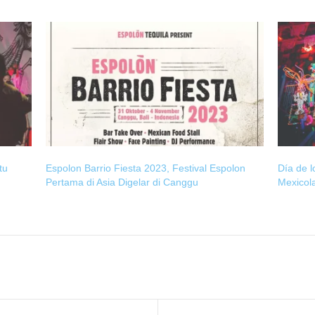
tu
Espolon Barrio Fiesta 2023, Festival Espolon
Día de l
Pertama di Asia Digelar di Canggu
Mexicol