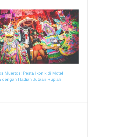
os Muertos: Pesta Ikonik di Motel
a dengan Hadiah Jutaan Rupiah