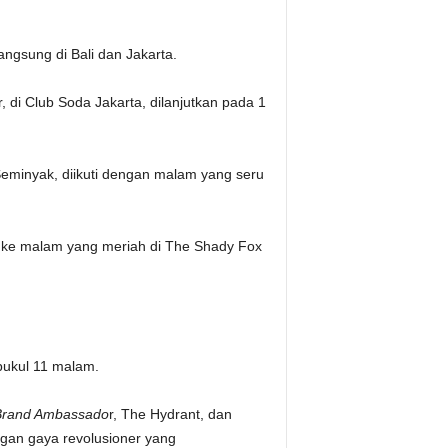
ngsung di Bali dan Jakarta.
, di Club Soda Jakarta, dilanjutkan pada 1
 Seminyak, diikuti dengan malam yang seru
 ke malam yang meriah di The Shady Fox
ukul 11 ​​malam.
Brand Ambassado
r, The Hydrant, dan
ngan gaya revolusioner yang