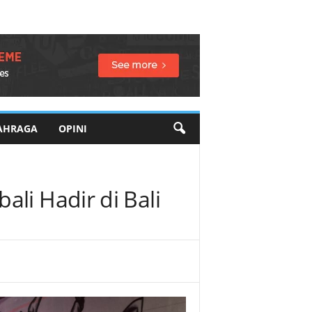
AHRAGA
OPINI
li Hadir di Bali