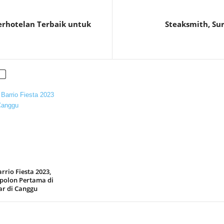
erhotelan Terbaik untuk
Steaksmith, Sur
rrio Fiesta 2023,
spolon Pertama di
ar di Canggu