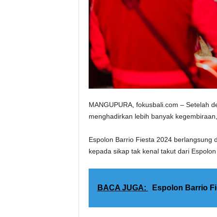
MANGUPURA, fokusbali.com – Setelah debut
menghadirkan lebih banyak kegembiraan, 
Espolon Barrio Fiesta 2024 berlangsung 
kepada sikap tak kenal takut dari Espolon 
BACA JUGA:
Espolon Barrio Fi