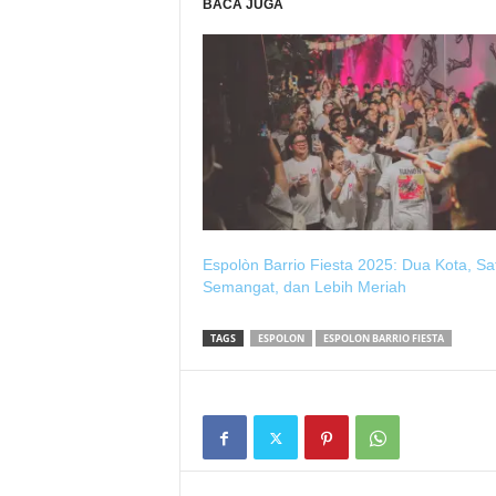
BACA JUGA
Espolòn Barrio Fiesta 2025: Dua Kota, Sa
Semangat, dan Lebih Meriah
TAGS
ESPOLON
ESPOLON BARRIO FIESTA