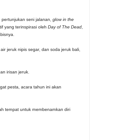
pertunjukan seni jalanan,
glow in the
if yang terinspirasi oleh
Day of The Dead
,
abisnya.
 jeruk nipis segar, dan soda jeruk bali,
n irisan jeruk.
gat pesta, acara tahun ini akan
lah tempat untuk membenamkan diri