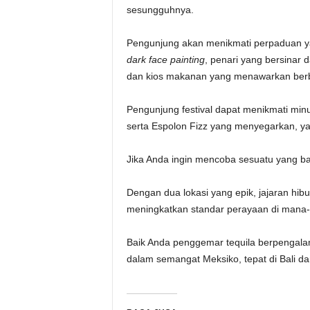
sesungguhnya.
Pengunjung akan menikmati perpaduan yan
dark face painting
, penari yang bersinar d
dan kios makanan yang menawarkan berbag
Pengunjung festival dapat menikmati minum
serta Espolon Fizz yang menyegarkan, yang
Jika Anda ingin mencoba sesuatu yang bar
Dengan dua lokasi yang epik, jajaran hibu
meningkatkan standar perayaan di man
Baik Anda penggemar tequila berpengala
dalam semangat Meksiko, tepat di Bali da