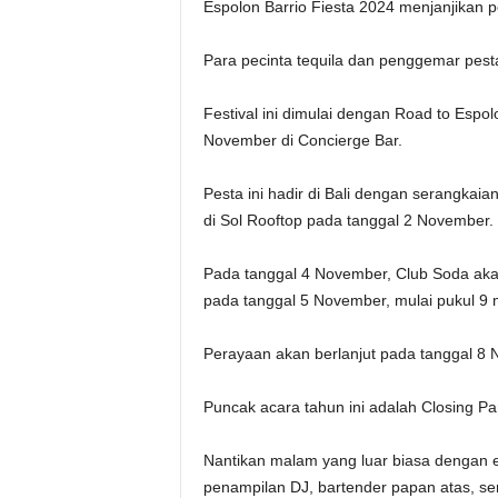
Espolon Barrio Fiesta 2024 menjanjikan 
Para pecinta tequila dan penggemar pest
Festival ini dimulai dengan
Road to Espolo
November di Concierge Bar.
Pesta ini hadir di Bali dengan serangkai
di Sol Rooftop pada tanggal 2 November.
Pada tanggal 4 November, Club Soda aka
pada tanggal 5 November, mulai pukul 9
Perayaan akan berlanjut pada tanggal 8 N
Puncak acara tahun ini adalah Closing Par
Nantikan malam yang luar biasa dengan e
penampilan DJ, bartender papan atas, ser