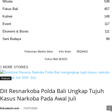
Wisata
538
Fokus Bali
457
Kuliner
148
Event
117
Ekonomi & Bisnis
111
Seni Budaya
99
Pedoman Media Siber
Info Iklan
REDAKSI
Fokus Bali @2023
MORE STORIES
Hukum
Dit Resnarkoba Polda Bali Ungkap Tujuh
Kasus Narkoba Pada Awal Juli
0
fokusbali.com
-
15/07/2020