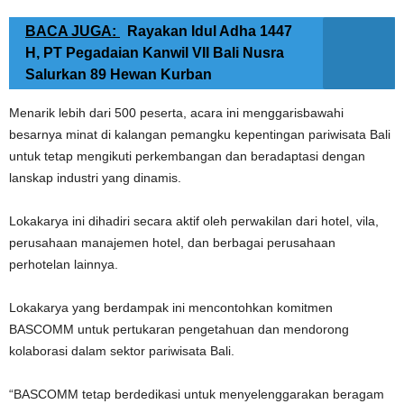
BACA JUGA:
Rayakan Idul Adha 1447
H, PT Pegadaian Kanwil VII Bali Nusra
Salurkan 89 Hewan Kurban
Menarik lebih dari 500 peserta, acara ini menggarisbawahi
besarnya minat di kalangan pemangku kepentingan pariwisata
Bali
untuk tetap mengikuti perkembangan dan beradaptasi dengan
lanskap industri yang dinamis.
Lokakarya ini dihadiri secara aktif oleh perwakilan dari hotel, vila,
perusahaan manajemen hotel, dan berbagai perusahaan
perhotelan lainnya.
Lokakarya yang berdampak ini mencontohkan komitmen
BASCOMM untuk pertukaran pengetahuan dan mendorong
kolaborasi dalam sektor pariwisata Bali.
“BASCOMM tetap berdedikasi untuk menyelenggarakan beragam