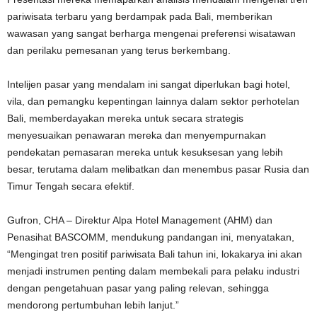
pariwisata terbaru yang berdampak pada Bali, memberikan
wawasan yang sangat berharga mengenai preferensi wisatawan
dan perilaku pemesanan yang terus berkembang.
Intelijen pasar yang mendalam ini sangat diperlukan bagi hotel,
vila, dan pemangku kepentingan lainnya dalam sektor perhotelan
Bali, memberdayakan mereka untuk secara strategis
menyesuaikan penawaran mereka dan menyempurnakan
pendekatan
pemasaran mereka untuk kesuksesan yang lebih
besar, terutama dalam melibatkan dan menembus pasar Rusia dan
Timur Tengah secara efektif.
Gufron, CHA – Direktur Alpa Hotel Management (AHM) dan
Penasihat BASCOMM, mendukung pandangan ini,
menyatakan,
“Mengingat tren positif pariwisata Bali tahun ini, lokakarya ini akan
menjadi instrumen penting dalam membekali para pelaku industri
dengan pengetahuan pasar yang paling relevan, sehingga
mendorong pertumbuhan lebih lanjut.”