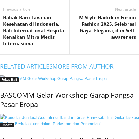
Previous article
Next article
Babak Baru Layanan
M Style Hadirkan Fusion
Kesehatan di Indonesia,
Fashion 2025, Selebrasi
Bali International Hospital
Gaya, Elegansi, dan Self-
Kenalkan Mitra Medis
awareness
Internasional
RELATED ARTICLES
MORE FROM AUTHOR
Fokus Bali
BASCOMM Gelar Workshop Garap Pangsa
Pasar Eropa
Update