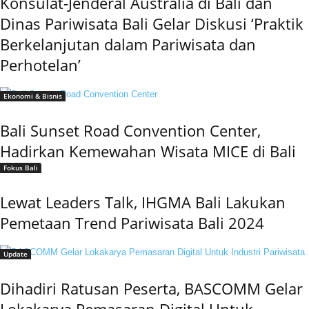
Konsulat-Jenderal Australia di Bali dan
Dinas Pariwisata Bali Gelar Diskusi ‘Praktik
Berkelanjutan dalam Pariwisata dan
Perhotelan’
Ekonomi & Bisnis
Bali Sunset Road Convention Center,
Hadirkan Kemewahan Wisata MICE di Bali
Fokus Bali
Lewat Leaders Talk, IHGMA Bali Lakukan
Pemetaan Trend Pariwisata Bali 2024
Update
Dihadiri Ratusan Peserta, BASCOMM Gelar