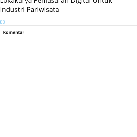
Lokakarya Pemasaran Digital Untuk
Industri Pariwisata
Komentar