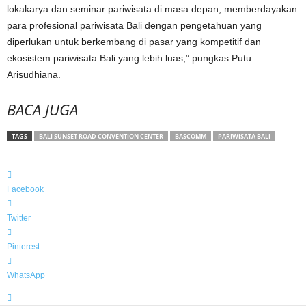
lokakarya dan
seminar pariwisata di masa depan, memberdayakan
para profesional pariwisata Bali dengan pengetahuan yang
diperlukan untuk berkembang di pasar yang kompetitif dan
ekosistem pariwisata Bali yang lebih luas,” pungkas Putu
Arisudhiana.
BACA JUGA
TAGS
BALI SUNSET ROAD CONVENTION CENTER
BASCOMM
PARIWISATA BALI
Facebook
Twitter
Pinterest
WhatsApp