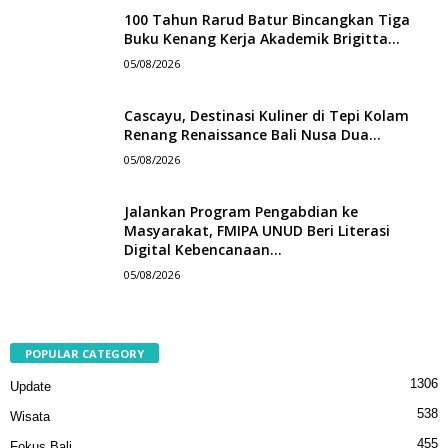
100 Tahun Rarud Batur Bincangkan Tiga
Buku Kenang Kerja Akademik Brigitta...
05/08/2026
Cascayu, Destinasi Kuliner di Tepi Kolam
Renang Renaissance Bali Nusa Dua...
05/08/2026
Jalankan Program Pengabdian ke
Masyarakat, FMIPA UNUD Beri Literasi
Digital Kebencanaan...
05/08/2026
POPULAR CATEGORY
1306
Update
538
Wisata
455
Fokus Bali