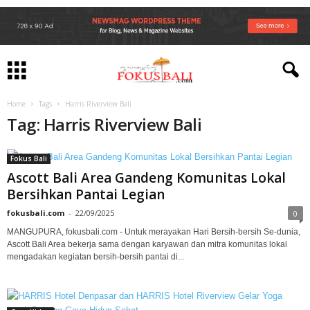
Home
Tags
Harris Riverview Bali
Tag: Harris Riverview Bali
Fokus Bali
Ascott Bali Area Gandeng Komunitas Lokal
Bersihkan Pantai Legian
fokusbali.com
-
22/09/2025
0
MANGUPURA, fokusbali.com - Untuk merayakan Hari Bersih-bersih Se-dunia,
Ascott Bali Area bekerja sama dengan karyawan dan mitra komunitas lokal
mengadakan kegiatan bersih-bersih pantai di...