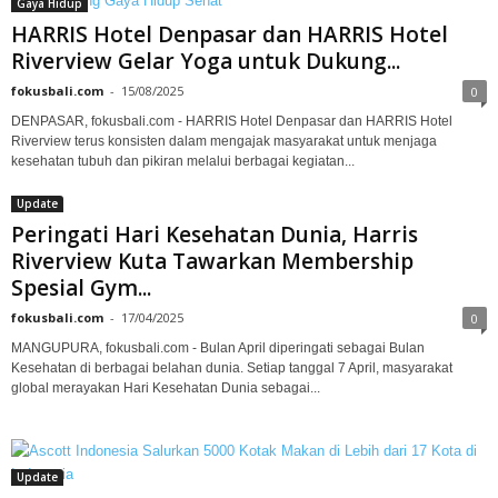
Gaya Hidup
HARRIS Hotel Denpasar dan HARRIS Hotel
Riverview Gelar Yoga untuk Dukung...
fokusbali.com
-
15/08/2025
0
DENPASAR, fokusbali.com - HARRIS Hotel Denpasar dan HARRIS Hotel
Riverview terus konsisten dalam mengajak masyarakat untuk menjaga
kesehatan tubuh dan pikiran melalui berbagai kegiatan...
Update
Peringati Hari Kesehatan Dunia, Harris
Riverview Kuta Tawarkan Membership
Spesial Gym...
fokusbali.com
-
17/04/2025
0
MANGUPURA, fokusbali.com - Bulan April diperingati sebagai Bulan
Kesehatan di berbagai belahan dunia. Setiap tanggal 7 April, masyarakat
global merayakan Hari Kesehatan Dunia sebagai...
Update